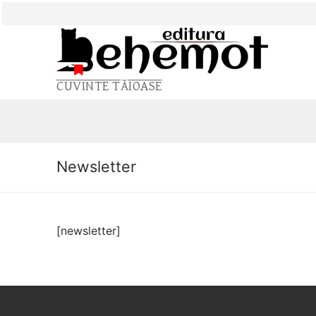
Sari
la
conținut
CUVINTE TĂIOASE
Newsletter
[newsletter]