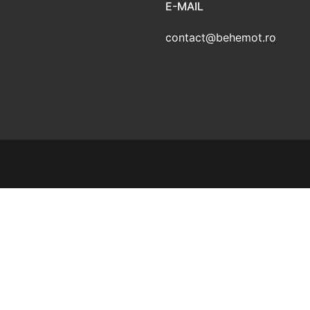
E-MAIL
contact@behemot.ro