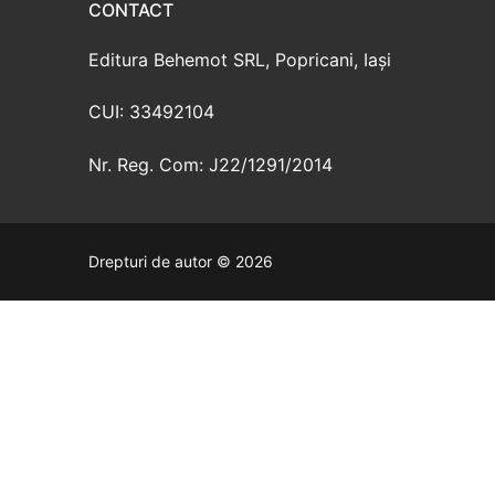
CONTACT
Editura Behemot SRL, Popricani, Iași
CUI: 33492104
Nr. Reg. Com: J22/1291/2014
Drepturi de autor © 2026