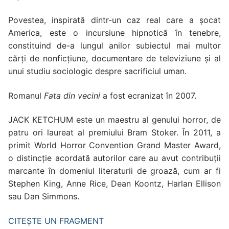
Povestea, inspirată dintr-un caz real care a șocat
America, este o incursiune hipnotică în tenebre,
constituind de-a lungul anilor subiectul mai multor
cărți de nonficțiune, documentare de televiziune și al
unui studiu sociologic despre sacrificiul uman.
Romanul
Fata din vecini
a fost ecranizat în 2007.
JACK KETCHUM este un maestru al genului horror, de
patru ori laureat al premiului Bram Stoker. În 2011, a
primit World Horror Convention Grand Master Award,
o distincție acordată autorilor care au avut contribuții
marcante în domeniul literaturii de groază, cum ar fi
Stephen King, Anne Rice, Dean Koontz, Harlan Ellison
sau Dan Simmons.
CITEȘTE UN FRAGMENT