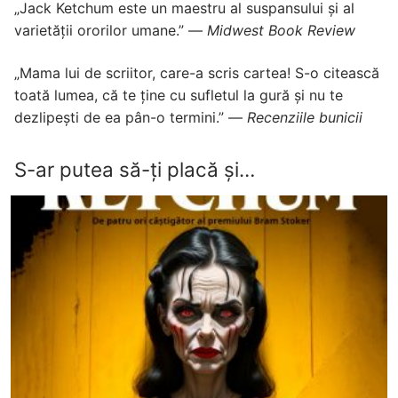
„Jack Ketchum este un maestru al suspansului și al
varietății ororilor umane.” —
Midwest Book Review
„Mama lui de scriitor, care-a scris cartea! S-o citească
toată lumea, că te ține cu sufletul la gură și nu te
dezlipești de ea pân-o termini.” —
Recenziile bunicii
S-ar putea să-ți placă și…